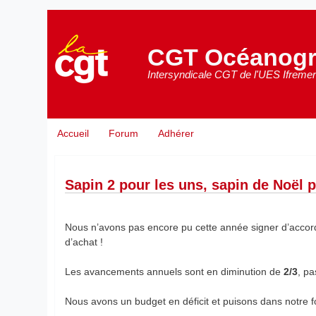
Aller
au
contenu
CGT Océanogr
principal
Intersyndicale CGT de l'UES Ifremer
Accueil
Forum
Adhérer
Sapin 2 pour les uns, sapin de Noël 
Nous n’avons pas encore pu cette année signer d’accord
d’achat !
Les avancements annuels sont en diminution de
2/3
, p
Nous avons un budget en déficit et puisons dans notre 