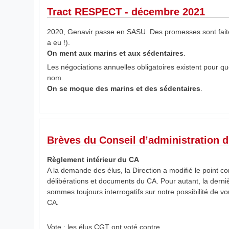
Tract RESPECT - décembre 2021
2020, Genavir passe en SASU. Des promesses sont fai
a eu !).
On ment aux marins et aux sédentaires
.
Les négociations annuelles obligatoires existent pour que 
nom.
On se moque des marins et des sédentaires
.
Brèves du Conseil d’administration d
Règlement intérieur du CA
A la demande des élus, la Direction a modifié le point con
délibérations et documents du CA. Pour autant, la derni
sommes toujours interrogatifs sur notre possibilité de 
CA.
Vote : les élus CGT ont voté contre.