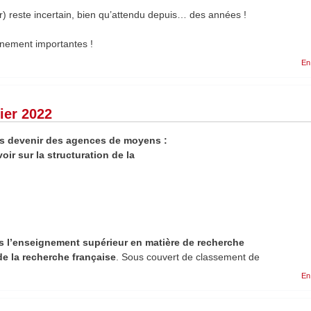
) reste incertain, bien qu’attendu depuis… des années !
nnement importantes !
En
ier 2022
as devenir des agences de moyens :
oir sur la structuration de la
ns l’enseignement supérieur en matière de recherche
 de la recherche française
. Sous couvert de classement de
En