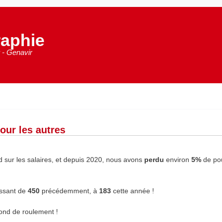
aphie
 - Genavir
pour les autres
 sur les salaires, et depuis 2020, nous avons
perdu
environ
5%
de po
assant de
450
précédemment, à
183
cette année !
fond de roulement !