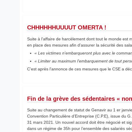
CHHHHHHUUUUT OMERTA !
Suite à l'affaire de harcèlement dont tout le monde est 
en place des mesures afin d'assurer la sécurité des salar
« Les victimes n'embarqueront plus avec le comman
« Limiter au maximum l'embarquement de tout perso
C'est après l'annonce de ces mesures que le CSE a dé
Fin de la grève des sédentaires « n
Suite au changement de statut de Genavir au 1 er janv
Convention Particulière d’Entreprise (C.P.E), issue du G.
31 mars 2021. Un nouvel accord doit être négocié et sig
dans un régime de 35h pour l’ensemble des salariés sé