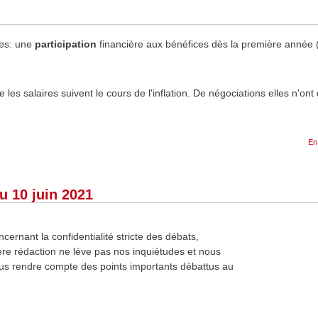
tes: une
participation
financière aux bénéfices dès la première année (e
les salaires suivent le cours de l'inflation. De négociations elles n'ont
En
u 10 juin 2021
cernant la confidentialité stricte des débats,
ère rédaction ne lève pas nos inquiétudes et nous
vous rendre compte des points importants débattus au