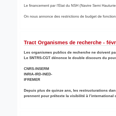
Le financement par l’Etat du NSH (Navire Semi Hauturier
On nous annonce des restrictions de budget de fonctio
Tract Organismes de recherche - févr
Les organismes publics de recherche ne
doivent p
Le SNTRS-CGT dénonce le double discours
du pouv
CNRS-INSERM
INRIA-IRD-INED-
IFREMER
Depuis plus de quinze ans, les restructurations da
prennent pour prétexte la visibilité à l’international