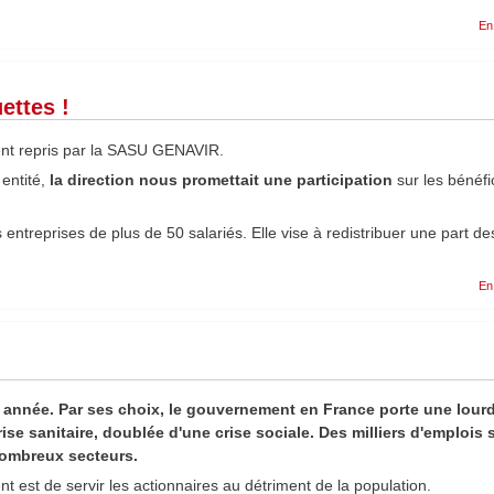
En
ettes !
ient repris par la SASU GENAVIR.
 entité,
la direction nous promettait une participation
sur les bénéfi
es entreprises de plus de 50 salariés. Elle vise à redistribuer une part de
En
année. Par ses choix, le gouvernement en France porte une lour
ise sanitaire, doublée d'une crise sociale. Des milliers d'emplois 
ombreux secteurs.
t est de servir les actionnaires au détriment de la population.